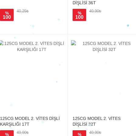
DİŞLİSİ 36T
40,25₺
49,90₺
%
%
100
100
125CG MODEL 2. VİTES DİŞLİ
125CG MODEL 2. VİTES
KARŞILIĞI 17T
DİŞLİSİ 32T
49,90₺
49,90₺
%
%