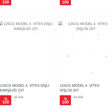
100
100
125CG MODEL 4. VİTES DİŞLİ
125CG MODEL 4. VİTES
KARŞILIĞI 23T
DİŞLİSİ 26T
49,90₺
49,90₺
%
%
100
100