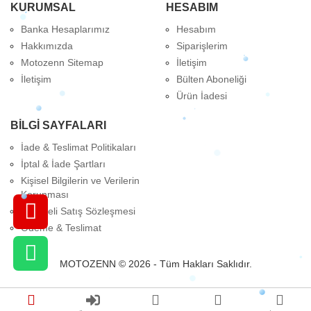
KURUMSAL
HESABIM
Banka Hesaplarımız
Hesabım
Hakkımızda
Siparişlerim
Motozenn Sitemap
İletişim
İletişim
Bülten Aboneliği
Ürün İadesi
BILGI SAYFALARI
İade & Teslimat Politikaları
İptal & İade Şartları
Kişisel Bilgilerin ve Verilerin
Korunması
Mesafeli Satış Sözleşmesi
Ödeme & Teslimat
MOTOZENN © 2026 - Tüm Hakları Saklıdır.