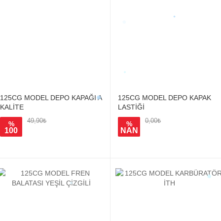
125CG MODEL DEPO KAPAĞI A
125CG MODEL DEPO KAPAK
KALİTE
LASTİĞİ
49,90₺
0,00₺
%
%
100
NAN