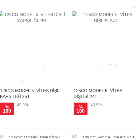
125CG MODEL 5. VİTES DİŞLİ
125CG MODEL 5. VİTES
KARŞILIĞI 25T
DİŞLİSİ 24T
49,90₺
49,90₺
%
%
100
100