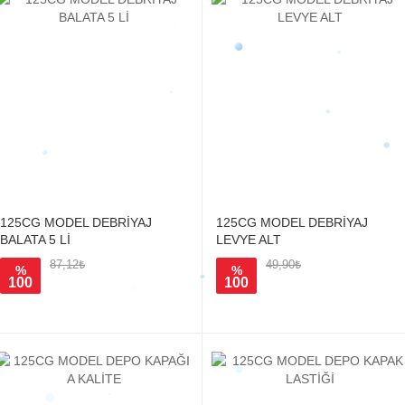
125CG MODEL DEBRİYAJ
125CG MODEL DEBRİYAJ
BALATA 5 Lİ
LEVYE ALT
87,12₺
49,90₺
%
%
100
100